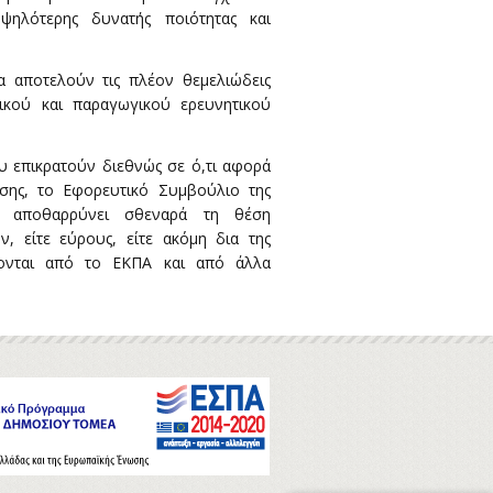
ψηλότερης δυνατής ποιότητας και
τα αποτελούν τις πλέον θεμελιώδεις
ικού και παραγωγικού ερευνητικού
ου επικρατούν διεθνώς σε ό,τι αφορά
σης, το Εφορευτικό Συμβούλιο της
Α αποθαρρύνει σθεναρά τη θέση
, είτε εύρους, είτε ακόμη δια της
ονται από το ΕΚΠΑ και από άλλα