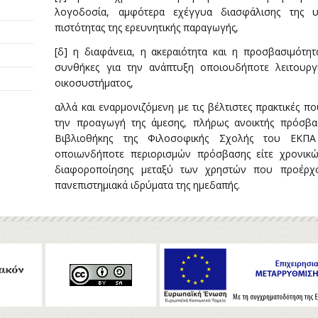
λογοδοσία, αμφότερα εχέγγυα διασφάλισης της υ
πιστότητας της ερευνητικής παραγωγής,
[δ] η διαφάνεια, η ακεραιότητα και η προσβασιμότη
συνθήκες για την ανάπτυξη οποιουδήποτε λειτουργ
οικοσυστήματος,
αλλά και εναρμονιζόμενη με τις βέλτιστες πρακτικές π
την προαγωγή της άμεσης, πλήρως ανοικτής πρόσβα
Βιβλιοθήκης της Φιλοσοφικής Σχολής του ΕΚΠ
οποιωνδήποτε περιορισμών πρόσβασης είτε χρονικών
διαφοροποίησης μεταξύ των χρηστών που προέρχ
πανεπιστημιακά ιδρύματα της ημεδαπής.