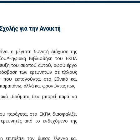
χολής για την Ανοικτή
ίναι η μέγιστη δυνατή διάχυση της
ρίου/Ψηφιακή Βιβλιοθήκη του ΕΚΠΑ
ίτευξη του σκοπού αυτού, αφού έργο
 πρόσβαση των ερευνητών σε τίτλους
ν που εκπονούνται στο Εθνικό και
ν παραπάνω, αλλά και φρονώντας πως
ιακά ιδρύματα δεν μπορεί παρά να
ου παράγεται στο ΕΚΠΑ διασφαλίζει
ς ερευνητές από το ενδεχόμενο της
η επιτρέπει τον άμεσο έλεγχο και