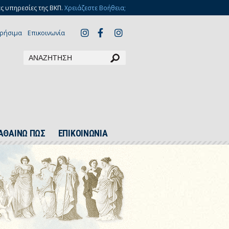
ς υπηρεσίες της ΒΚΠ.
Χρειάζεστε Βοήθεια;
ρήσιμα
Επικοινωνία
ΑΘΑΙΝΩ ΠΩΣ
ΕΠΙΚΟΙΝΩΝΙΑ