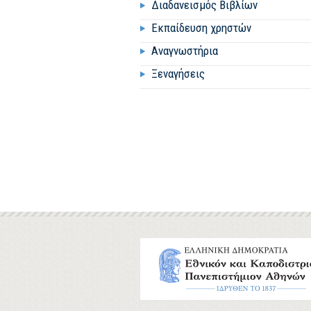
Διαδανεισμός Βιβλίων
Εκπαίδευση χρηστών
Αναγνωστήρια
Ξεναγήσεις