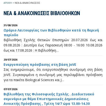
ΑΡΧΙΚΗ
>
ΝΕΑ & ΑΝΑΚΟΙΝΩΣΕΙΣ
ΝΕΑ & ΑΝΑΚΟΙΝΩΣΕΙΣ ΒΙΒΛΙΟΘΗΚΩΝ
31/08/2026
Ωράριο Λειτουργίας των Βιβλιοθηκών κατά τη θερινή
περίοδο
Βιβλιοθήκη Σχολής Θετικών Επιστημών 20.07.2026 έως και
09.08.2026 : Δευτέρα έως Παρασκευή 08:00 - 16:00 10.08.2026
έως και 17.08.2026 : Η Βιβλιοθήκη…
20/07/2026
Ενεργοποίηση πρόσβασης στη βάση JoVE
Σας ενημερώνουμε, ότι ενεργοποιήθηκε συνδρομή στη βάση
JoVE. Συγκεκριμένα η συνδρομή μας περιλαμβάνει πρόσβαση
για τα πακέτα Biological Sciences και J…
07/07/2026
Βιβλιοθήκη της Φιλοσοφικής Σχολής . Διαδικτυακό
σεμινάριο με θέμα Επιστημονικές Δημοσιεύσεις
Ανοικτής Πρόσβασης , Τρίτη 14/7 ώρα 13.00-14.30