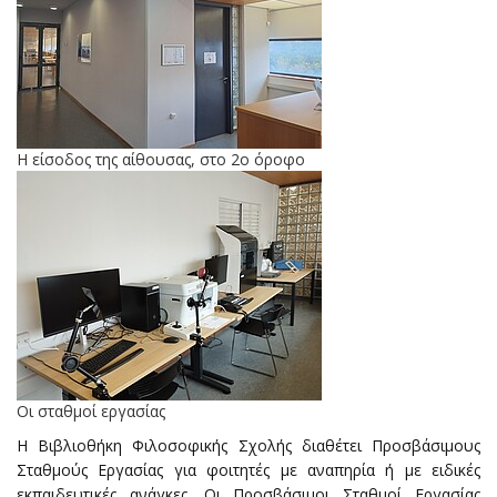
Η είσοδος της αίθουσας, στο 2ο όροφο
Οι σταθμοί εργασίας
Η Βιβλιοθήκη Φιλοσοφικής Σχολής διαθέτει Προσβάσιμους
Σταθμούς Εργασίας για φοιτητές με αναπηρία ή με ειδικές
εκπαιδευτικές ανάγκες. Οι Προσβάσιμοι Σταθμοί Εργασίας