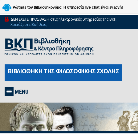
Ρώτησε τον βιβλιοθηκονόμο: Η υπηρεσία live chat είναι ενεργή!
ΔΕΝ ΕΧΕΤΕ ΠΡΟΣΒΑΣΗ στις ηλεκτρονικές υπηρεσίες της ΒΚΠ.
Χρειάζεστε Βοήθεια;
ΒΙΒΛΙΟΘΗΚΗ ΤΗΣ ΦΙΛΟΣΟΦΙΚΗΣ ΣΧΟΛΗΣ
MENU