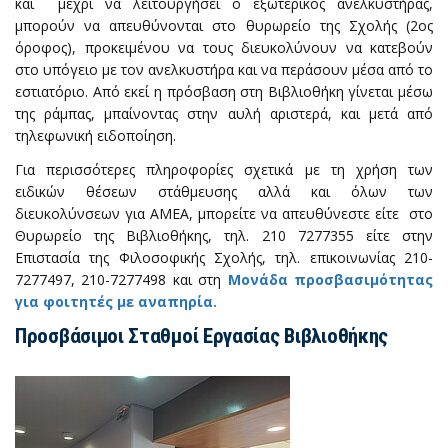
και μέχρι να λειτουργήσει ο εξωτερικός ανελκυστήρας,
μπορούν να απευθύνονται στο θυρωρείο της Σχολής (2ος
όροφος), προκειμένου να τους διευκολύνουν να κατεβούν
στο υπόγειο με τον ανελκυστήρα και να περάσουν μέσα από το
εστιατόριο. Από εκεί η πρόσβαση στη Βιβλιοθήκη γίνεται μέσω
της ράμπας, μπαίνοντας στην αυλή αριστερά, και μετά από
τηλεφωνική ειδοποίηση.
Για περισσότερες πληροφορίες σχετικά με τη χρήση των
ειδικών θέσεων στάθμευσης αλλά και όλων των
διευκολύνσεων για ΑΜΕΑ, μπορείτε να απευθύνεστε είτε στο
Θυρωρείο της Βιβλιοθήκης, τηλ. 210 7277355 είτε στην
Επιστασία της Φιλοσοφικής Σχολής, τηλ. επικοινωνίας 210-
7277497, 210-7277498 και στη
Μονάδα προσβασιμότητας
για φοιτητές με αναπηρία.
Προσβάσιμοι Σταθμοί Εργασίας Βιβλιοθήκης