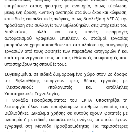
επιτρέπουν στους φοιτητές με αναπηρία, όπως τύφλωση,
μειωμένη όραση, κινητική αναπηρία στα άνω άκρα και κώφωση,
και ειδικές εκπαιδευτικές ανάγκες, όπως δυσλεξία ή ΔΕΠ-Υ, την
πρόσβαση στις συλλογές των Βιβλιοθηκών, στις υπηρεσίες του
Διαδικτύου, αλλά και στις κοινές εφαρμογές
αυτοματισμού γραφείου. Επιπλέον, οι σταθμοί εργασίας
μπορούν να χρησιμοποιηθούν και στο πλαίσιο της συγγραφής
εργασιών από τους φοιτητές των παραπάνω κατηγοριών ή και
κατά τη συνεργασία τους με τους εθελοντές συμφοιτητές που
υποστηρίζουν τις σπουδές τους.
Συγκεκριμένα, σε ειδικά διαμορφωμένο χώρο στον 2ο όροφο
της Βιβλιοθήκης υπάρχουν τρεις θέσεις εργασίας με
Ηλεκτρονικούς Υπολογιστές και κατάλληλες
Υποστηρικτικές Τεχνολογίες.
Η Μονάδα Προσβασιμότητας του ΕΚΠΑ υποστηρίζει τη
λειτουργία όλων των προσβάσιμων σταθμών εργασίας στις
Βιβλιοθήκες. Δικαίωμα χρήσης σε αυτούς έχουν φοιτητές με
αναπηρία ή με ειδικές εκπαιδευτικές ανάγκες, οι οποίοι έχουν
εγγραφεί στη Μονάδα Προσβασιμότητας. Για περισσότερες