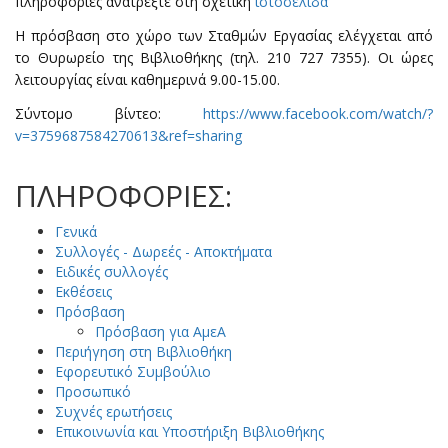
πληροφορίες ανατρέξτε στη σχετική
ιστοσελίδα
Η πρόσβαση στο χώρο των Σταθμών Εργασίας ελέγχεται από
το Θυρωρείο της Βιβλιοθήκης (τηλ. 210 727 7355). Οι ώρες
λειτουργίας είναι καθημερινά 9.00-15.00.
Σύντομο βίντεο:
https://www.facebook.com/watch/?
v=3759687584270613&ref=sharing
ΠΛΗΡΟΦΟΡΙΕΣ:
Γενικά
Συλλογές - Δωρεές - Αποκτήματα
Ειδικές συλλογές
Εκθέσεις
Πρόσβαση
Πρόσβαση για ΑμεΑ
Περιήγηση στη Βιβλιοθήκη
Εφορευτικό Συμβούλιο
Προσωπικό
Συχνές ερωτήσεις
Επικοινωνία και Υποστήριξη Βιβλιοθήκης