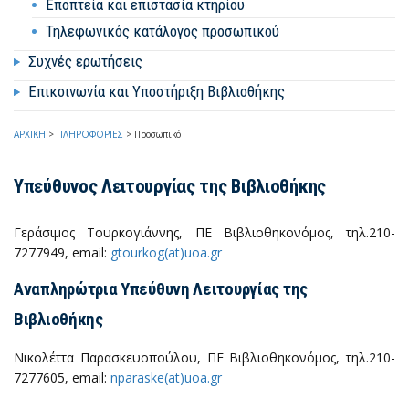
Εποπτεία και επιστασία κτηρίου
Τηλεφωνικός κατάλογος προσωπικού
Συχνές ερωτήσεις
Επικοινωνία και Υποστήριξη Βιβλιοθήκης
ΑΡΧΙΚΗ
>
ΠΛΗΡΟΦΟΡΙΕΣ
>
Προσωπικό
Υπεύθυνος Λειτουργίας της Βιβλιοθήκης
Γεράσιμος Τουρκογιάννης, ΠΕ Βιβλιοθηκονόμος, τηλ.210-
7277949, email:
gtourkog(at)uoa.gr
Αναπληρώτρια Υπεύθυνη Λειτουργίας της
Βιβλιοθήκης
Νικολέττα Παρασκευοπούλου, ΠΕ Βιβλιοθηκονόμος, τηλ.210-
7277605, email:
nparaske(at)uoa.gr