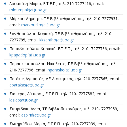
Λουμπάκη Μαρία, Ε.Τ.Ε.Π., τηλ. 210-7277416, email:
mloumpak(at)uoa.gr
Μάρκου Δήμητρα, TE Βιβλιοθηκονόμος, τηλ. 210-7277931,
email:
markoudim(at)uoa.gr
Ξανθοπούλου Κυριακή, ΤΕ Βιβλιοθηκονόμος, τηλ. 210-
7277785, email:
kksantho(at)uoa.gr
Παπαδοπούλου Κυριακή, Ε.Τ.Ε.Π., τηλ. 210- 7277736, email:
kpapadop(at)uoa.gr
Παρασκευοπούλου Νικολέττα, ΠΕ Βιβλιοθηκονόμος, τηλ.
210-7277796, email:
nparaske(at)uoa.gr
Πατάκας Αγαπητός, ΔΕ Διοικητικός, τηλ. 210-7277565, email:
apatakas(at)uoa.gr
Σιαπέρας Λάμπρος, Ε.Τ.Ε.Π., τηλ. 210- 7277582, email:
lasiap(at)uoa.gr
Σπυριδάκη Άννα, TΕ Βιβλιοθηκονόμος, τηλ. 210- 7277959,
email:
aspirid(at)uoa.gr
Σωτηριάδου Μαρία, Ε.Τ.Ε.Π., τηλ. 210-7277939, email: