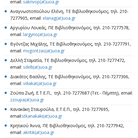
email:
sakrivop(at)uoa.gr
Αναγνωστοπούλου Ελένη, ΤΕ Βιβλιοθηκονόμος, τηλ. 210-
7277905, email:
elanag(at)uoa.gr
Αργυρίου Λουκάς, ΠΕ Βιβλιοθηκονόμος, τηλ. 210-7277578,
email:
largyrio(at)uoa.gr
Βγόντζας Μιχάλης, ΤΕ Βιβλιοθηκονόμος, τηλ. 210-7277791,
email:
mvgontzas(at)uoa.gr
Δελλή Σταματία, ΤΕ Βιβλιοθηκονόμος, τηλ. 210-7277472,
email:
sdelli(at)uoa.gr
Διακάτος Βασίλης, ΤΕ Βιβλιοθηκονόμος, τηλ. 210-7277306,
email:
vdiakat(at)uoa.gr
Ζούπα Ζωή, Ε.Τ.Ε.Π., τηλ. 210-7277687 (Τετ.- Πέμπτη), email:
zzoupa(at)uoa.gr
Κανακάκη Σταυρούλα, Ε.Τ.Ε.Π., τηλ. 210-7277695,
email:
stkanakaki(at)uoa.gr
Κρητικού Άννα, ΠΕ Βιβλιοθηκονόμος, τηλ. 210-7277942,
email:
akritik(at)uoa.gr