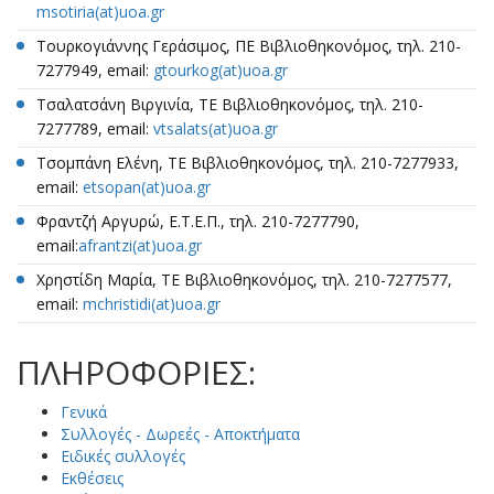
msotiria(at)uoa.gr
Τουρκογιάννης Γεράσιμος, ΠΕ Βιβλιοθηκονόμος, τηλ. 210-
7277949, email:
gtourkog(at)uoa.gr
Τσαλατσάνη Βιργινία, ΤΕ Βιβλιοθηκονόμος, τηλ. 210-
7277789, email:
vtsalats(at)uoa.gr
Τσομπάνη Ελένη, ΤΕ Βιβλιοθηκονόμος, τηλ. 210-7277933,
email:
etsopan(at)uoa.gr
Φραντζή Αργυρώ, Ε.Τ.Ε.Π., τηλ. 210-7277790,
email:
afrantzi(at)uoa.gr
Χρηστίδη Μαρία, ΤΕ Βιβλιοθηκονόμος, τηλ. 210-7277577,
email:
mchristidi(at)uoa.gr
ΠΛΗΡΟΦΟΡΙΕΣ:
Γενικά
Συλλογές - Δωρεές - Αποκτήματα
Ειδικές συλλογές
Εκθέσεις