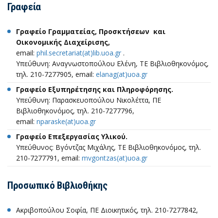
Γραφεία
Γραφείο Γραμματείας, Προσκτήσεων και
Οικονομικής Διαχείρισης,
email:
phil.secretariat(at)lib.uoa.gr
.
Υπεύθυνη: Αναγνωστοπούλου Ελένη, ΤΕ Βιβλιοθηκονόμος,
τηλ. 210-7277905, email:
elanag(at)uoa.gr
Γραφείο Εξυπηρέτησης και Πληροφόρησης.
Υπεύθυνη: Παρασκευοπούλου Νικολέττα, ΠΕ
Βιβλιοθηκονόμος, τηλ. 210-7277796,
email:
nparaske(at)uoa.gr
Γραφείο Επεξεργασίας Υλικού.
Υπεύθυνος: Βγόντζας Μιχάλης, TE Βιβλιοθηκονόμος, τηλ.
210-7277791, email:
mvgontzas(at)uoa.gr
Προσωπικό Βιβλιοθήκης
Ακριβοπούλου Σοφία, ΠΕ Διοικητικός, τηλ. 210-7277842,